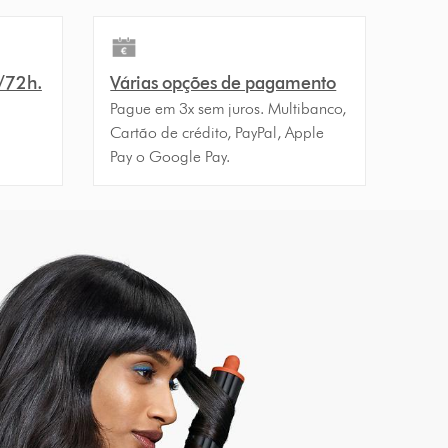
4/72h.
Várias opções de pagamento
Pague em 3x sem juros. Multibanco,
Cartão de crédito, PayPal, Apple
Pay o Google Pay.