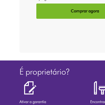
Comprar agora
É proprietário?
Ativar a garantia
Encontra