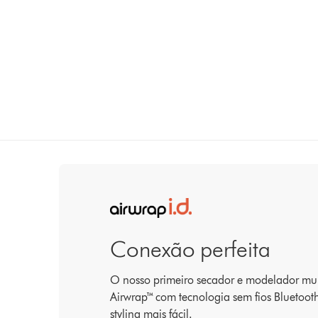
Conexão perfeita
O nosso primeiro secador e modelador mul
Airwrap™ com tecnologia sem fios Bluetoo
styling mais fácil.