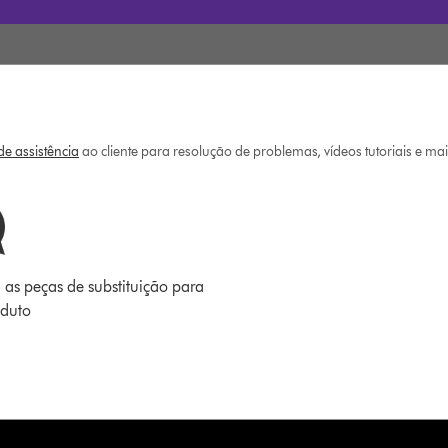
e assistência
ao cliente para resolução de problemas, vídeos tutoriais e ma
 as peças de substituição para
oduto