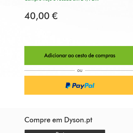
40,00 €
Adicionar ao cesto de compras
ou
Compre em Dyson.pt