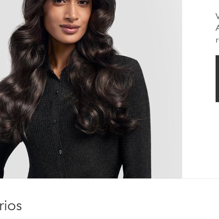
r
rios