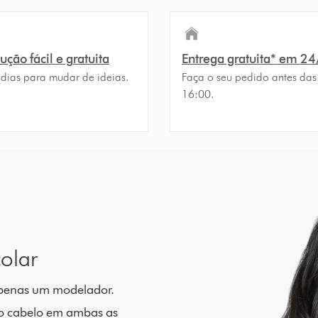
ção fácil e gratuita
Entrega gratuita* em 2
 dias para mudar de ideias.
Faça o seu pedido antes das
16:00.
olar
 apenas um modelador.
 o cabelo em ambas as