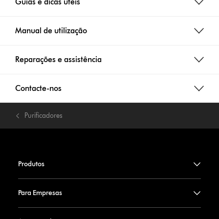
Guias e dicas úteis
Manual de utilização
Reparações e assistência
Contacte-nos
Purificadores
Produtos
Para Empresas