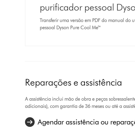
purificador pessoal Dy
Transferir uma versão em PDF do manual do uti
pessoal Dyson Pure Cool Me™
Reparações e assistência
A assistência inclui mão de obra e peças sobressalente
adicionais), com garantia de 36 meses ou até a assis
Agendar assistência ou repara