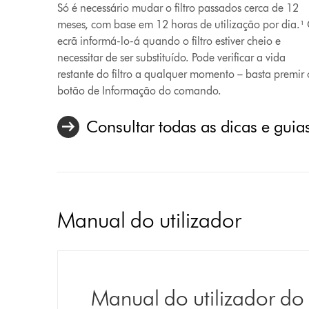
Só é necessário mudar o filtro passados cerca de 12
vídeo
meses, com base em 12 horas de utilização por dia.¹
ecrã informá-lo-á quando o filtro estiver cheio e
necessitar de ser substituído. Pode verificar a vida
restante do filtro a qualquer momento – basta premir 
botão de Informação do comando.
Consultar todas as dicas e guia
Manual do utilizador
Manual do utilizador do 