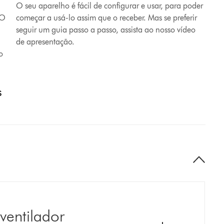
O seu aparelho é fácil de configurar e usar, para poder
vídeo
 O
começar a usá-lo assim que o receber.​ Mas se preferir
seguir um guia passo a passo, assista ao nosso vídeo
de apresentação.
o
s
ventilador