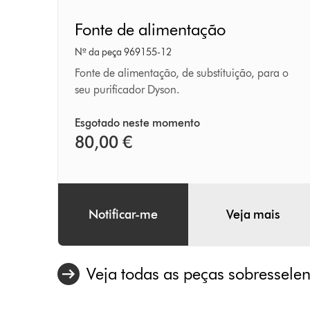
Fonte
Fonte de alimentação
de
alimentação
Nº da peça 969155-12
Fonte de alimentação, de substituição, para o
seu purificador Dyson.
Esgotado neste momento
80,00 €
Notificar-me
Veja mais
Veja todas as peças sobresselen