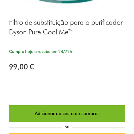
Filtro de substituição para o purificador
Dyson Pure Cool Me™
Compre hoje e receba em 24/72h.
99,00 €
Adicionar ao cesto de compras
ou