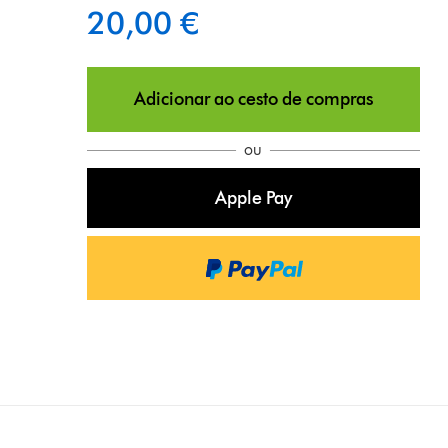
20,00 €
Adicionar ao cesto de compras
ou
Apple Pay