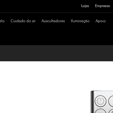
Lojas
Empresas
elo
Cuidado do ar
Auscultadores
Iluminação
Apoio