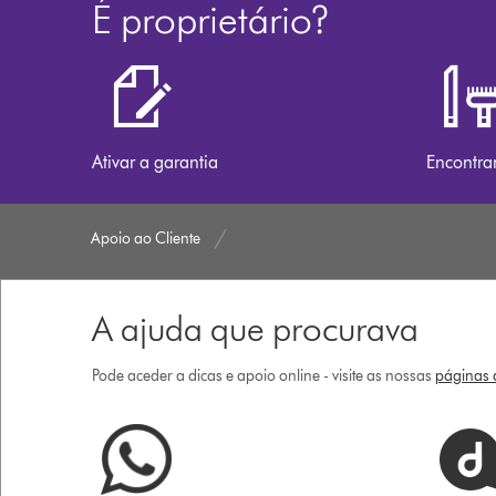
É proprietário?
Ativar a garantia
Encontra
Apoio ao Cliente
A ajuda que procurava
Pode aceder a dicas e apoio online - visite as nossas
páginas d