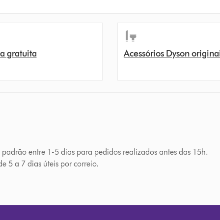
a gratuita
Acessórios Dyson origina
a padrão entre 1-5 dias para pedidos realizados antes das 15h.
e 5 a 7 dias úteis por correio.