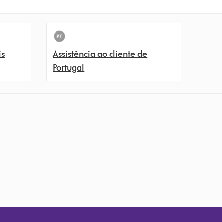
is
Assistência ao cliente de
Portugal