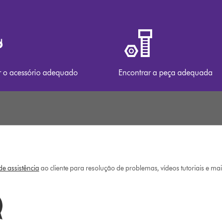
r o acessório adequado
Encontrar a peça adequada
e assistência
ao cliente para resolução de problemas, vídeos tutoriais e ma