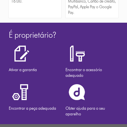
16:00.
Multibanco, Cartão de crédito,
PayPal, Apple Pay o Google
Pay.
É proprietário?
Ativar a garantia
Encontrar o acessório
adequado
Encontrar a peça adequada
Obter ajuda para o seu
aparelho