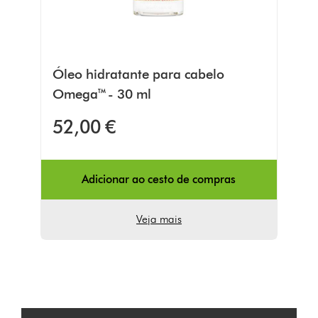
Óleo hidratante para cabelo
Omega™ - 30 ml
52,00 €
Adicionar ao cesto de compras
Veja mais