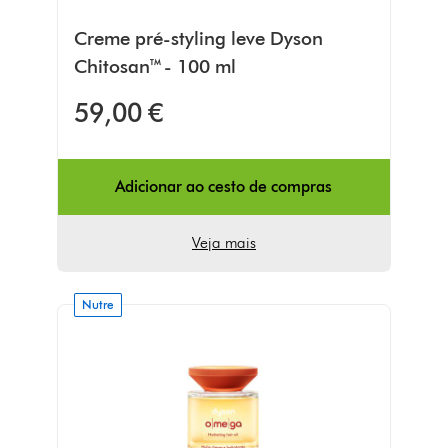
Creme pré-styling leve Dyson
Chitosan™ - 100 ml
59,00 €
Adicionar ao cesto de compras
Veja mais
Nutre