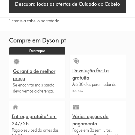
Descubra todas as ofertas de Cuidado do Cabelo
¹ Frente a cabello no tratado.
Compre em Dyson.pt
Destaque
Devolução fácil e
Garantia de melhor
gratuita
preço
Até 30 dias para mudar de
Se encontrar mais barato
ideias.
devolvemos a diferença.
Entrega gratuita* em
Várias opções de
24/72h.
pagamento
Faça o seu pedido antes das
Pague em 3x sem juros.