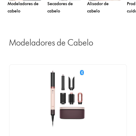
Modeladores de
Secadores de
Alisador de
Prod
cabelo
cabelo
cabelo
cuid
Modeladores de Cabelo