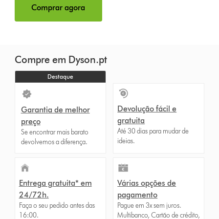
Comprar agora
Compre em Dyson.pt
Destaque
Devolução fácil e
Garantia de melhor
gratuita
preço
Até 30 dias para mudar de
Se encontrar mais barato
ideias.
devolvemos a diferença.
Entrega gratuita* em
Várias opções de
24/72h.
pagamento
Faça o seu pedido antes das
Pague em 3x sem juros.
16:00.
Multibanco, Cartão de crédito,