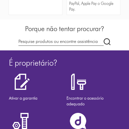
PayPal, Apple Pay o Google
Pay.
Porque não tentar procurar?
Pesquisar
em
dyson.pt
É proprietário?
Ativar a garantia
Encontrar o acessório
adequado