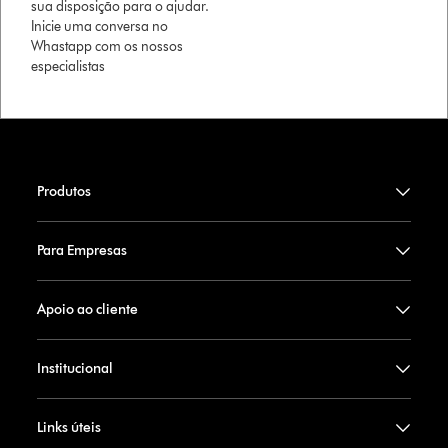
sua disposição para o ajudar.
Inicie uma conversa no
Whastapp com os nossos
especialistas
Produtos
Para Empresas
Apoio ao cliente
Institucional
Links úteis