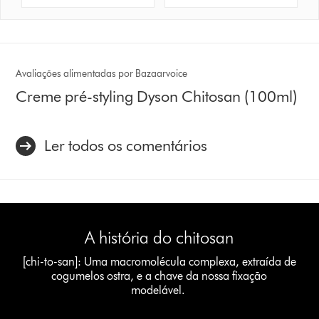
Avaliações alimentadas por Bazaarvoice
Creme pré-styling Dyson Chitosan (100ml)
Ler todos os comentários
A história do chitosan
[chi-to-san]: Uma macromolécula complexa, extraída de
cogumelos ostra, e a chave da nossa fixação
modelável.