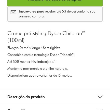
Inscreva-se para
receber até 5% de desconto na sua
primeira compra.
Creme pré-styling Dyson Chitosan™
(100ml)
Fixação 2x mais longa.¹ Sem rigidez.
Concebido com a tecnologia Dyson Triodetic™.
Até 50% menos frizz indesejado.¹
Mantém o movimento e o brilho naturais.
Disponível em quatro variantes de fórmulas.
Descrição do produto