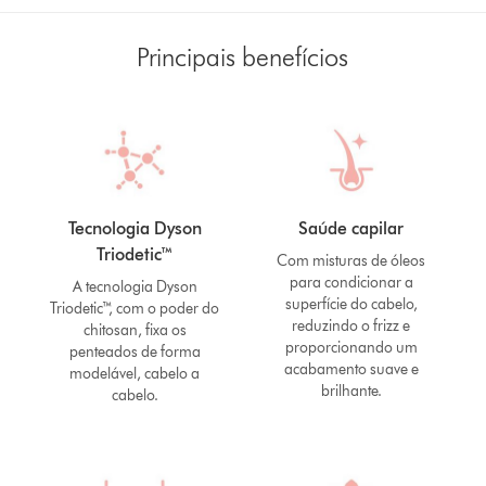
Principais benefícios
Tecnologia Dyson
Saúde capilar
Triodetic™
Com misturas de óleos
para condicionar a
A tecnologia Dyson
superfície do cabelo,
Triodetic™, com o poder do
reduzindo o frizz e
chitosan, fixa os
proporcionando um
penteados de forma
acabamento suave e
modelável, cabelo a
brilhante.
cabelo.