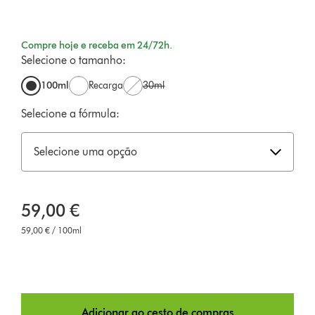
Compre hoje e receba em 24/72h.
Selecione o tamanho:
100ml
Recarga
30ml
Selecione a fórmula:
Selecione uma opção
59,00 €
59,00 € / 100ml
Adicionar ao cesto de compras