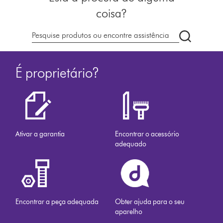
coisa?
Pesquisar
em
dyson.pt
É proprietário?
Ativar a garantia
Encontrar o acessório
adequado
Encontrar a peça adequada
Obter ajuda para o seu
aparelho