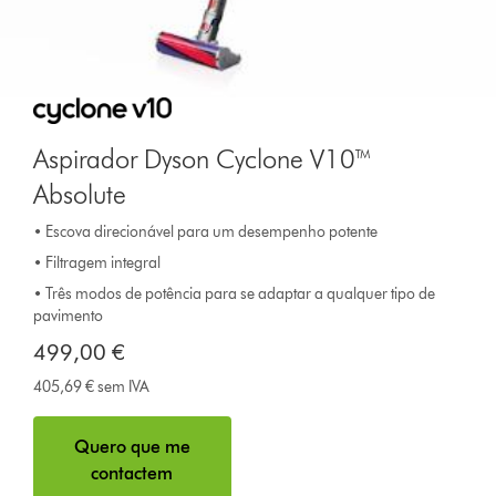
Aspirador Dyson Cyclone V10™
Absolute
• Escova direcionável para um desempenho potente
• Filtragem integral
• Três modos de potência para se adaptar a qualquer tipo de
pavimento
499,00 €
405,69 € sem IVA
Quero que me
contactem