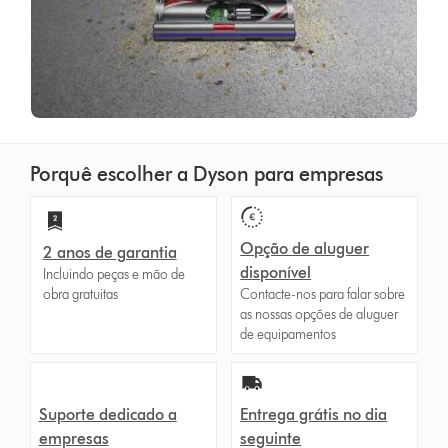
Porquê escolher a Dyson para empresas
Opção de aluguer
2 anos de garantia
disponível
Incluindo peças e mão de
obra gratuitas
Contacte-nos para falar sobre
as nossas opções de aluguer
de equipamentos
Suporte dedicado a
Entrega grátis no dia
empresas
seguinte