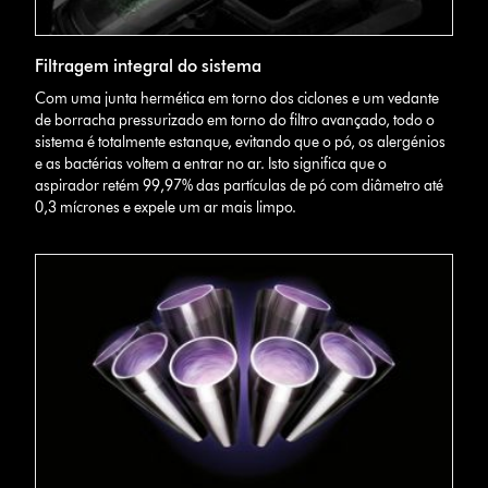
Filtragem integral do sistema
Com uma junta hermética em torno dos ciclones e um vedante
de borracha pressurizado em torno do filtro avançado, todo o
sistema é totalmente estanque, evitando que o pó, os alergénios
e as bactérias voltem a entrar no ar. Isto significa que o
aspirador retém 99,97% das partículas de pó com diâmetro até
0,3 mícrones e expele um ar mais limpo.