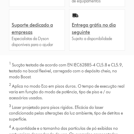
de equipamentos
Suporte dedicado a
Entrega grátis no dia
empresas
seguinte
Especialistas da Dyson
Sujeito a disponibilidade
disponíveis para o ajudar
1
Sucção testada de acordo com EN IEC62885-4 CL5.8 e CL5.9,
testado no bocal flexível, carregado com o depósito cheio, no
modo Boost.
2
Aplica no modo Eco em pisos duros. O tempo de execução real
varia em função do modo de potência, tipo de piso e / ou
acessórios usados.
3
Laser projetado para pisos rígidos. Eficácia do laser
condicionada pelas alterações da luz ambiente, tipo de detritos e
superfície.
4
A quantidade e o tamanho das partículas de pó exibidas no