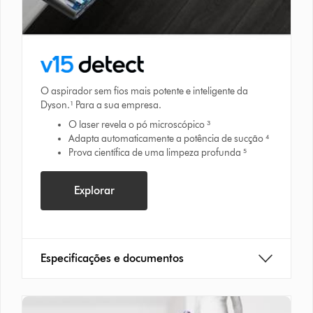
O aspirador sem fios mais potente e inteligente da
Dyson.¹ Para a sua empresa.
O laser revela o pó microscópico ³
Adapta automaticamente a potência de sucção ⁴
Prova científica de uma limpeza profunda ⁵
Explorar
Especificações e documentos