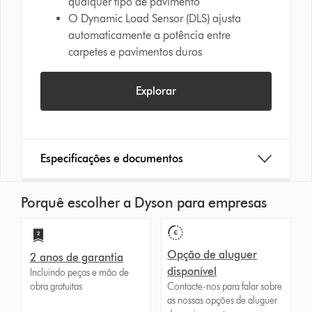
qualquer tipo de pavimento
O Dynamic Load Sensor (DLS) ajusta
automaticamente a potência entre
carpetes e pavimentos duros
Explorar
Especificações e documentos
Porquê escolher a Dyson para empresas
Opção de aluguer
2 anos de garantia
disponível
Incluindo peças e mão de
obra gratuitas
Contacte-nos para falar sobre
as nossas opções de aluguer