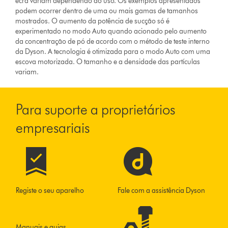
ecrã variam dependendo do uso. Os exemplos apresentados
podem ocorrer dentro de uma ou mais gamas de tamanhos
mostrados. O aumento da potência de sucção só é
experimentado no modo Auto quando acionado pelo aumento
da concentração de pó de acordo com o método de teste interno
da Dyson. A tecnologia é otimizada para o modo Auto com uma
escova motorizada. O tamanho e a densidade das partículas
variam.
Para suporte a proprietários
empresariais
Registe o seu aparelho
Fale com a assistência Dyson
Manuais e guias