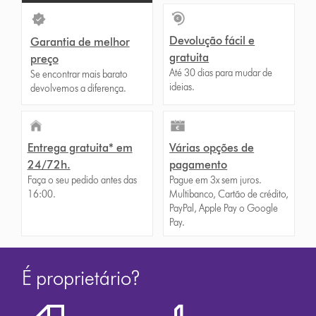
for
that
model
Devolução fácil e
Garantia de melhor
below
gratuita
preço
Até 30 dias para mudar de
Se encontrar mais barato
ideias.
devolvemos a diferença.
Entrega gratuita* em
Várias opções de
24/72h.
pagamento
Faça o seu pedido antes das
Pague em 3x sem juros.
16:00.
Multibanco, Cartão de crédito,
PayPal, Apple Pay o Google
Pay.
É proprietário?