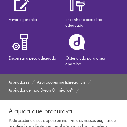
Ativar a garantia
Encontrar o acessório
adequado
Encontrar a peça adequada
Obter ajuda para o seu
aparelho
Aspiradores
Aspiradores multidirecionais
Aspirador de mao Dyson Omni-glide™
A ajuda que procurava
Pode aceder a dicas e apoio online - visite as nossas
páginas de
assistência
ao cliente para resolução de problemas, vídeos