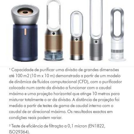
¹ Capacidade de purificar uma divisão de grandes dimensões
até 100 m2 (10 m x 10 m) demonstrada a partir de um modelo
de dinâmica de fluidos computacional (CFD), com o purificador
colocado num canto da divisão a funcionar com o caudal
máximo e uma projeção horizontal que atinge 10 metros para
misturar totalmente o ar da divisão. A distância de projeção foi
medida a partir de testes de gama de caudal interno com o
caudal de ar direcional máximo. Os resultados exactos em
condições reais podem variar.
² Teste de eficiência de filtração a 0,1 mícron (EN1822,
ISO29364).