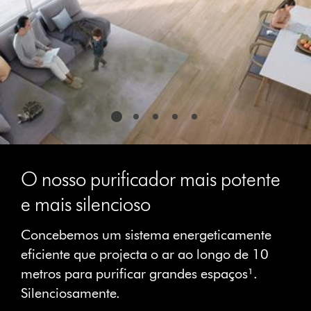
O nosso purificador mais potente
e mais silencioso
Concebemos um sistema energeticamente
eficiente que projecta o ar ao longo de 10
metros para purificar grandes espaços¹.
Silenciosamente.