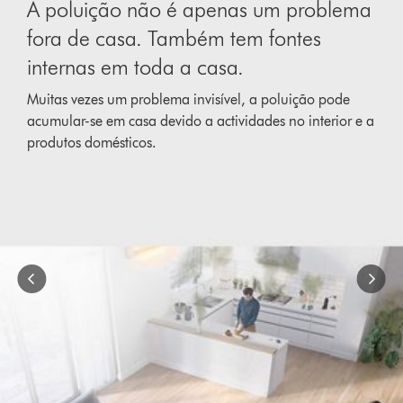
A poluição não é apenas um problema
of
{1}.
fora de casa. Também tem fontes
internas em toda a casa.
Muitas vezes um problema invisível, a poluição pode
acumular-se em casa devido a actividades no interior e a
produtos domésticos.