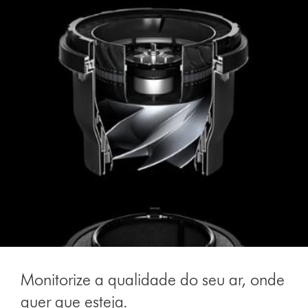
Monitorize a qualidade do seu ar, onde
quer que esteja.