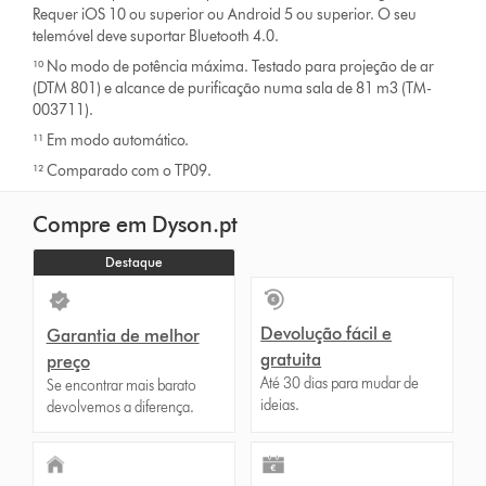
Requer iOS 10 ou superior ou Android 5 ou superior. O seu
telemóvel deve suportar Bluetooth 4.0.
¹⁰ No modo de potência máxima. Testado para projeção de ar
(DTM 801) e alcance de purificação numa sala de 81 m3 (TM-
003711).
¹¹ Em modo automático.
¹² Comparado com o TP09.
Compre em Dyson.pt
Destaque
Devolução fácil e
Garantia de melhor
gratuita
preço
Até 30 dias para mudar de
Se encontrar mais barato
ideias.
devolvemos a diferença.