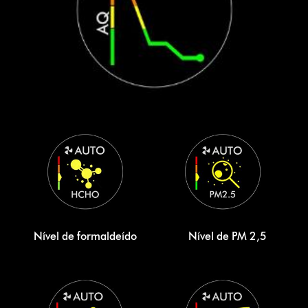
Nível de formaldeído
Nível de PM 2,5