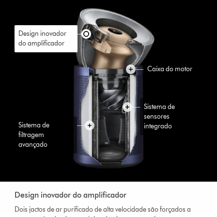
Design inovador
do amplificador
Caixa do motor
Sistema de
sensores
Sistema de
integrado
filtragem
avançado
Design inovador do amplificador
Dois jactos de ar purificado de alta velocidade são forçados a