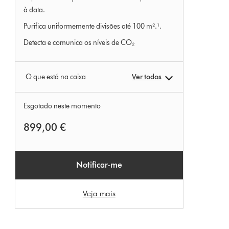
à data.
Purifica uniformemente divisões até 100 m².¹.
Detecta e comunica os níveis de CO₂
O que está na caixa
Ver todos
Esgotado neste momento
899,00 €
Notificar-me
Veja mais