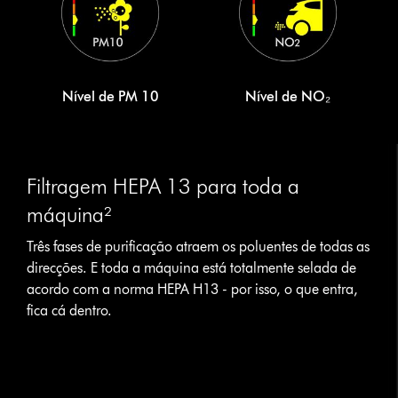
Nível de PM 10
Nível de NO₂
Slide
{0}
Filtragem HEPA 13 para toda a
of
{1}.
máquina²
Três fases de purificação atraem os poluentes de todas as
direcções. E toda a máquina está totalmente selada de
acordo com a norma HEPA H13 - por isso, o que entra,
fica cá dentro.