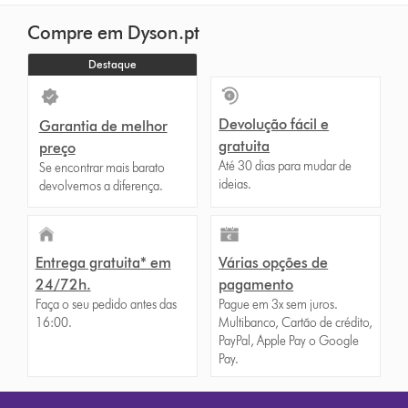
Compre em Dyson.pt
Destaque
Devolução fácil e
Garantia de melhor
gratuita
preço
Até 30 dias para mudar de
Se encontrar mais barato
ideias.
devolvemos a diferença.
Entrega gratuita* em
Várias opções de
24/72h.
pagamento
Faça o seu pedido antes das
Pague em 3x sem juros.
16:00.
Multibanco, Cartão de crédito,
PayPal, Apple Pay o Google
Pay.