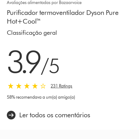
Avaliações alimentadas por Bazaarvoice
Purificador termoventilador Dyson Pure
Hot+Cool™
Classificação geral
3.9 estrelas de 5 em 231 Ratings
3.9
/5
231 Ratings
58% recomendava a um(a) amigo(a)
Ler todos os comentários