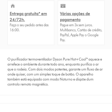
Entrega gratuita* em
Várias opções de
24/72h.
pagamento
Faça o seu pedido antes das
Pague em 3x sem juros.
16:00.
Multibanco, Cartão de crédito,
PayPal, Apple Pay o Google
Pay.
O purificador termoventilador Dyson Pure Hot+Cool™ aquece e
arrefece o ambiente durante todo ano, enquanto purifica o ar
que o rodeia. Com dois modos potentes, garante um fluxo de ar
onde quiser, com um simples toque de botão. O aparelho
também está equipado com modo Noturno e dispõe dum
controlo remoto magnético.