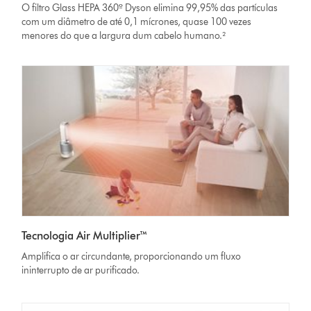
O filtro Glass HEPA 360º Dyson elimina 99,95% das partículas
com um diâmetro de até 0,1 mícrones, quase 100 vezes
menores do que a largura dum cabelo humano.²
Tecnologia Air Multiplier™
Amplifica o ar circundante, proporcionando um fluxo
ininterrupto de ar purificado.