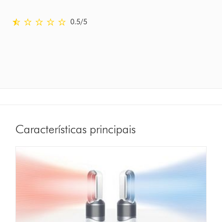
0.5 estrelas de 5 em Comentário em Ratings
0.5
/5
Características principais