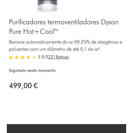
Purificadores termoventiladores Dyson
Pure Hot+Cool™
Remove automaticamente do ar 99,95% de alergénios e
poluentes com um diâmetro de até 0,1 do ar¹.
3.9 estrelas de 5 em 231 Ratings
3.9
/5
231 Ratings
Esgotado neste momento
499,00 €