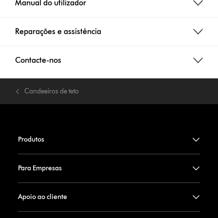
Manual do utilizador
Reparações e assistência
Contacte-nos
Candeeiros de teto
Produtos
Para Empresas
Apoio ao cliente