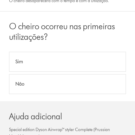
O cheiro desaparecerá com o tempo e com a utilização.
O cheiro ocorreu nas primeiras
utilizações?
Sim
Não
Ajuda adicional
Special edition Dyson Airwrap™ styler Complete (Prussian