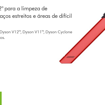
° para a limpeza de
os estreitos e áreas de difícil
 Dyson V12™, Dyson V11™, Dyson Cyclone
os.