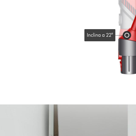
Inclina a 22°