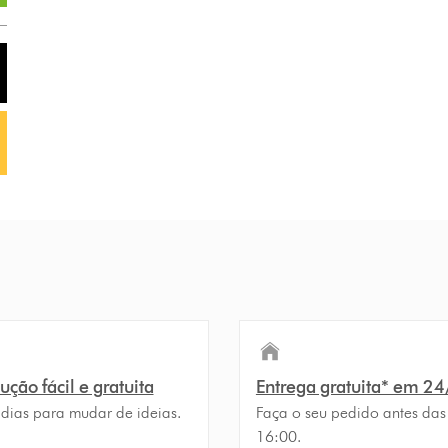
ção fácil e gratuita
Entrega gratuita* em 2
 dias para mudar de ideias.
Faça o seu pedido antes das
16:00.