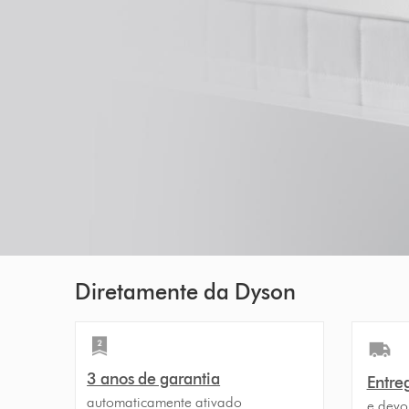
Diretamente da Dyson
3 anos de garantia
Entreg
automaticamente ativado
e devo