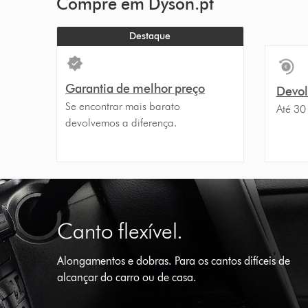
Compre em Dyson.pt
Destaque
Garantia de melhor preço
Devolu
Se encontrar mais barato
Até 30
devolvemos a diferença.
Canto flexível.
Alongamentos e dobras. Para os cantos difíceis de
alcançar do carro ou de casa.