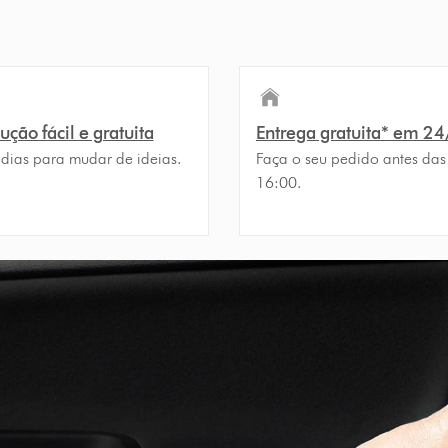
ção fácil e gratuita
Entrega gratuita* em 2
 dias para mudar de ideias.
Faça o seu pedido antes das
16:00.