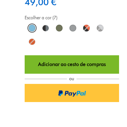
49,00 €
Escolher a cor (7)
Adicionar ao cesto de compras
ou