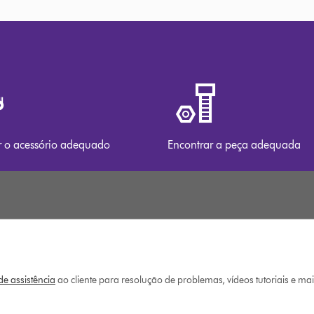
r o acessório adequado
Encontrar a peça adequada
e assistência
ao cliente para resolução de problemas, vídeos tutoriais e ma