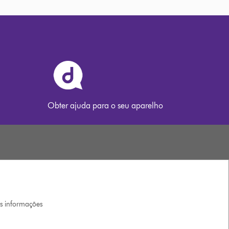
Obter ajuda para o seu aparelho
is informações