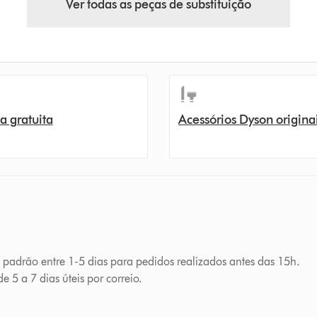
Ver todas as peças de substituição
a gratuita
Acessórios Dyson origina
a padrão entre 1-5 dias para pedidos realizados antes das 15h.
e 5 a 7 dias úteis por correio.