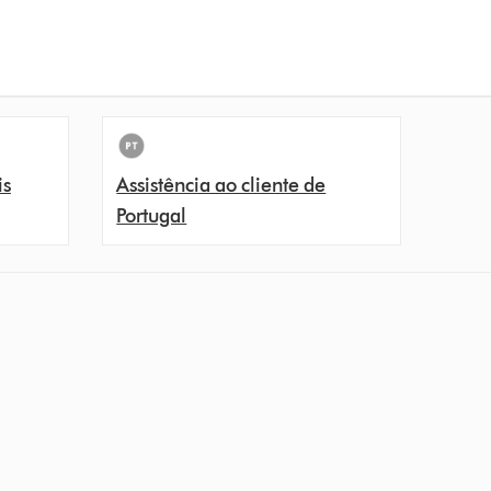
is
Assistência ao cliente de
Portugal