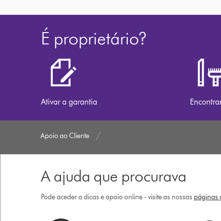
É proprietário?
Ativar a garantia
Encontra
Apoio ao Cliente
A ajuda que procurava
Pode aceder a dicas e apoio online - visite as nossas
páginas d