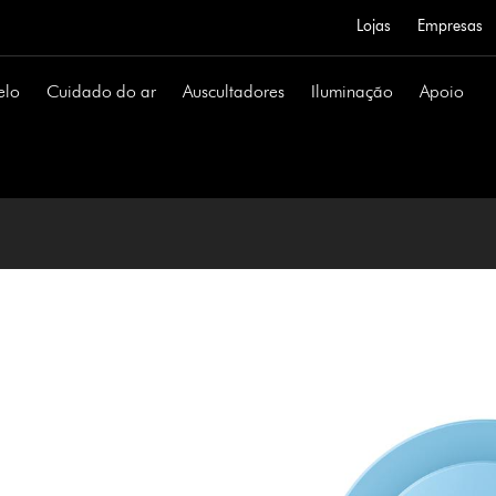
Lojas
Empresas
elo
Cuidado do ar
Auscultadores
Iluminação
Apoio