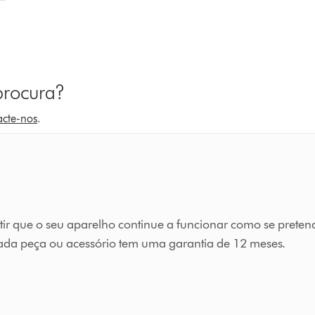
procura?
acte-nos
.
tir que o seu aparelho continue a funcionar como se preten
cada peça ou acessório tem uma garantia de 12 meses.