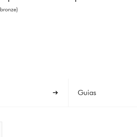
/bronze)
Guias