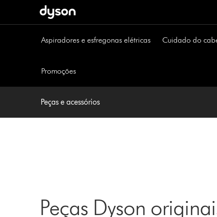
Página
seguinte
Aspiradores e esfregonas elétricas
Cuidado do cab
Promoções
Peças e acessórios
Peças Dyson originai