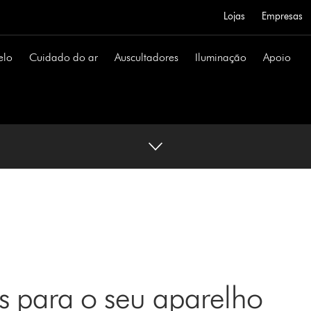
Lojas
Empresas
elo
Cuidado do ar
Auscultadores
Iluminação
Apoio
s para o seu aparelho