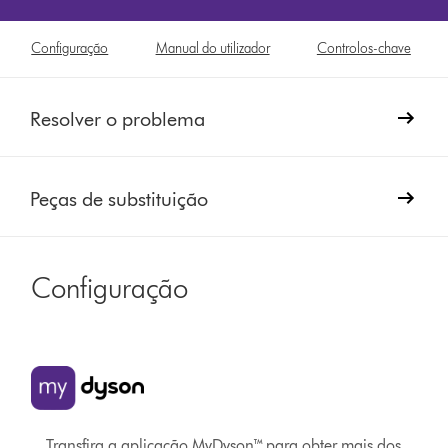
Configuração
Manual do utilizador
Controlos-chave
Resolver o problema
Peças de substituição
Configuração
Transfira a aplicação MyDyson™ para obter mais dos