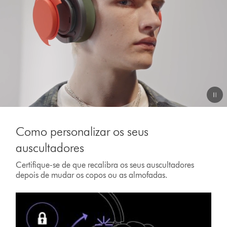
Video
Transcript
Como personalizar os seus
auscultadores
Certifique-se de que recalibra os seus auscultadores
depois de mudar os copos ou as almofadas.