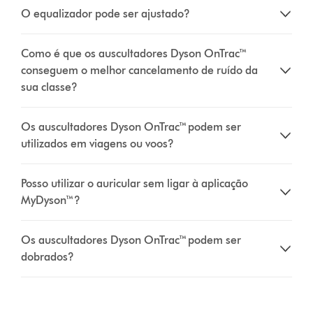
O equalizador pode ser ajustado?
Como é que os auscultadores Dyson OnTrac™
conseguem o melhor cancelamento de ruído da
sua classe?
Os auscultadores Dyson OnTrac™ podem ser
utilizados em viagens ou voos?
Posso utilizar o auricular sem ligar à aplicação
MyDyson™?
Os auscultadores Dyson OnTrac™ podem ser
dobrados?