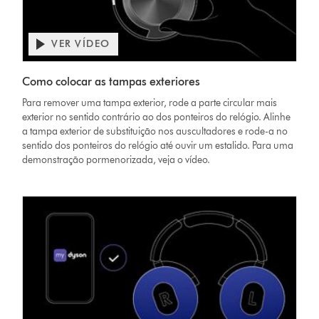
VER VÍDEO
Abrir
a
Video
transcrição
Como colocar as tampas exteriores
Transcript
do
Para remover uma tampa exterior, rode a parte circular mais
vídeo
exterior no sentido contrário ao dos ponteiros do relógio. Alinhe
a tampa exterior de substituição nos auscultadores e rode-a no
sentido dos ponteiros do relógio até ouvir um estalido. Para uma
demonstração pormenorizada, veja o vídeo.