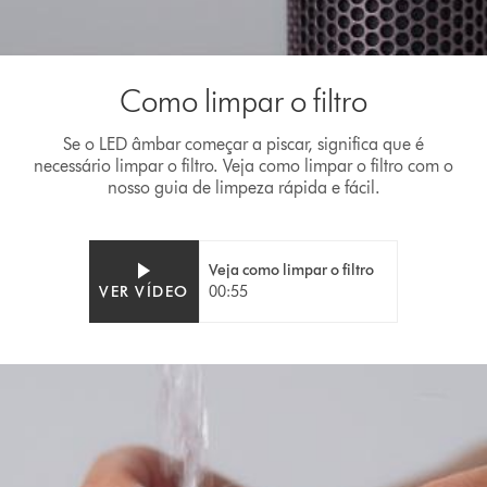
Como limpar o filtro
Se o LED âmbar começar a piscar, significa que é
necessário limpar o filtro. Veja como limpar o filtro com o
nosso guia de limpeza rápida e fácil.
Veja como limpar o filtro
Video
Abrir
VER VÍDEO
00:55
Transcript
a
transcrição
do
vídeo