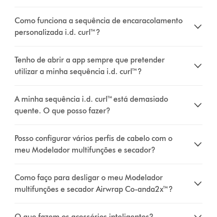
Como funciona a sequência de encaracolamento
personalizada i.d. curl™?
Tenho de abrir a app sempre que pretender
utilizar a minha sequência i.d. curl™?
A minha sequência i.d. curl™ está demasiado
quente. O que posso fazer?
Posso configurar vários perfis de cabelo com o
meu Modelador multifunções e secador?
Como faço para desligar o meu Modelador
multifunções e secador Airwrap Co-anda2x™?
O que fazem os acessórios inteligentes?