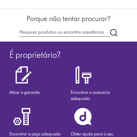
Porque não tentar procurar?
Pesquisar
em
dyson.pt
É proprietário?
Ativar a garantia
Encontrar o acessório
adequado
Encontrar a peça adequada
Obter ajuda para o seu