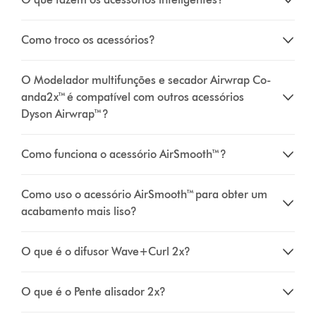
Como troco os acessórios?
O Modelador multifunções e secador Airwrap Co-
anda2x™ é compatível com outros acessórios
Dyson Airwrap™?
Como funciona o acessório AirSmooth™?
Como uso o acessório AirSmooth™ para obter um
acabamento mais liso?
O que é o difusor Wave+Curl 2x?
O que é o Pente alisador 2x?