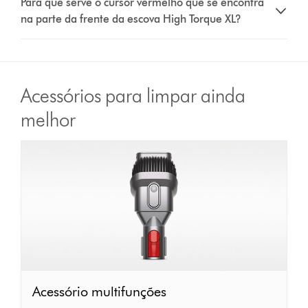
Para que serve o cursor vermelho que se encontra
na parte da frente da escova High Torque XL?
Acessórios para limpar ainda
melhor
Acessório
Acessório multifunções