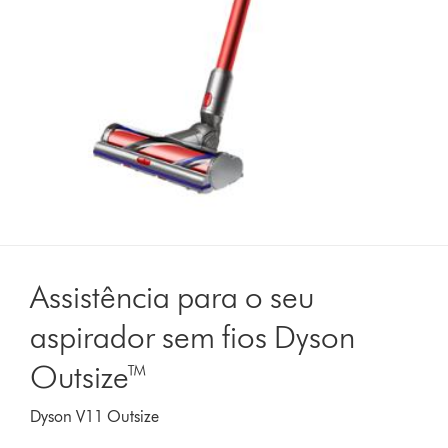
Assistência para o seu
aspirador sem fios Dyson
Outsize™
Dyson V11 Outsize