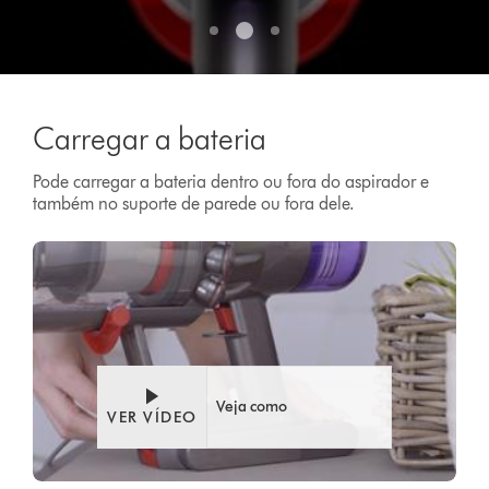
o
tipo
de
piso.
Carregar a bateria
Pode carregar a bateria dentro ou fora do aspirador e
também no suporte de parede ou fora dele.
Veja como
VER VÍDEO