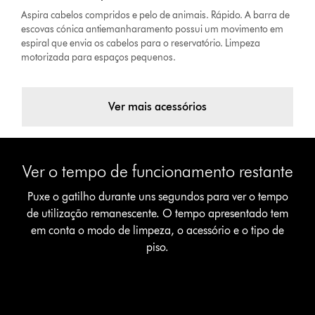
Aspira cabelos compridos e pelo de animais. Rápido. A barra de
escovas cónica antiemanharamento possui um movimento em
espiral que envia os cabelos para o reservatório. Limpeza
motorizada para espaços pequenos.
Ver mais acessórios
Slide
Ver
{0}
o
Ver o tempo de funcionamento restante
of
tempo
{1}.
de
Puxe o gatilho durante uns segundos para ver o tempo
funcionamento
de utilização remanescente. O tempo apresentado tem
restante
em conta o modo de limpeza, o acessório e o tipo de
Puxe
piso.
o
gatilho
durante
uns
segundos