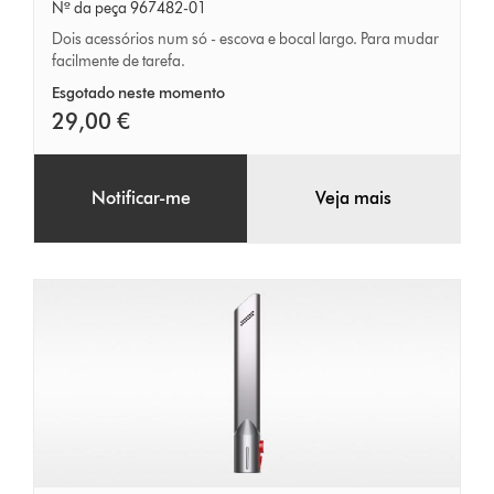
multifunções
Nº da peça 967482-01
Dois acessórios num só - escova e bocal largo. Para mudar
facilmente de tarefa.
Esgotado neste momento
29,00 €
Notificar-me
Veja mais