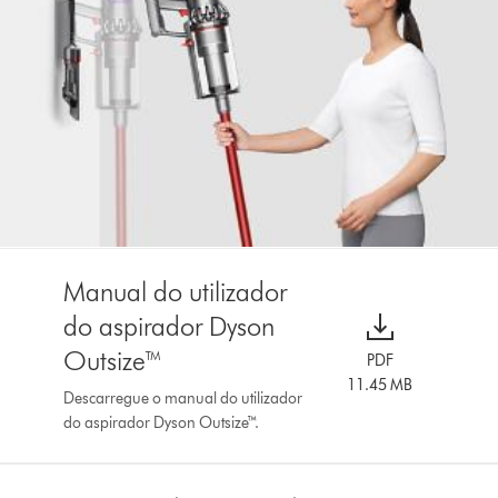
Manual do utilizador
do aspirador Dyson
Outsize™
PDF
11.45 MB
Descarregue o manual do utilizador
do aspirador Dyson Outsize™.