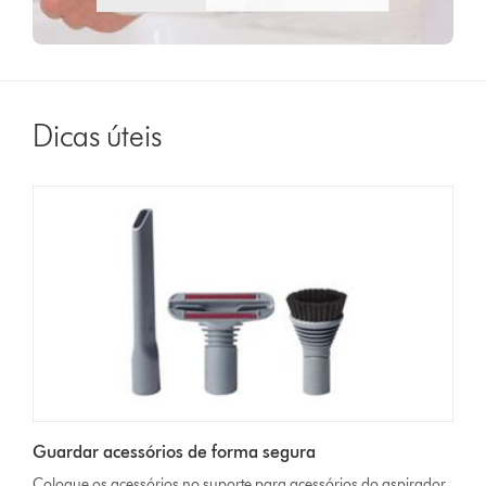
Dicas úteis
Guardar acessórios de forma segura
Coloque os acessórios no suporte para acessórios do aspirador