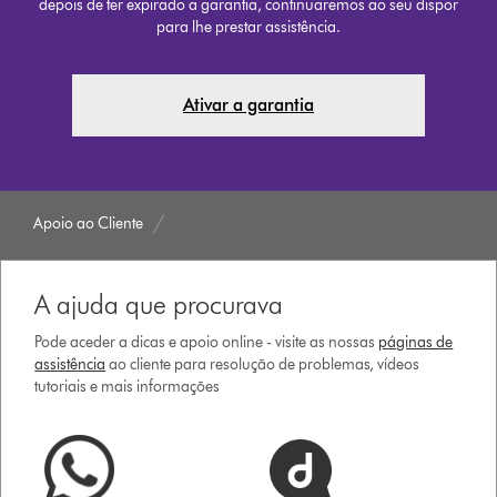
depois de ter expirado a garantia, continuaremos ao seu dispor
para lhe prestar assistência.
Ativar a garantia
Apoio ao Cliente
A ajuda que procurava
Pode aceder a dicas e apoio online - visite as nossas
páginas de
assistência
ao cliente para resolução de problemas, vídeos
tutoriais e mais informações