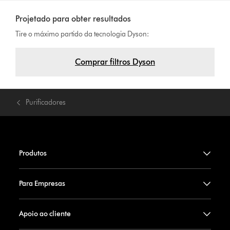
Projetado para obter resultados
Tire o máximo partido da tecnologia Dyson:
Comprar filtros Dyson
Purificadores
Produtos
Para Empresas
Apoio ao cliente