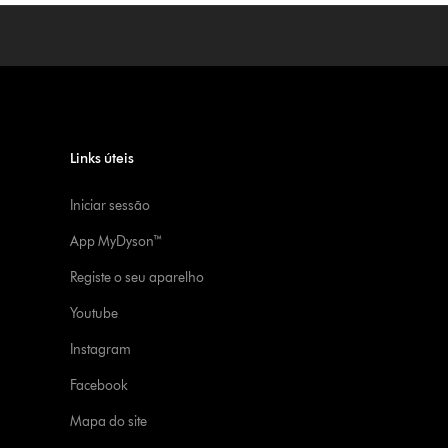
Links úteis
Iniciar sessão
App MyDyson™
Registe o seu aparelho
Youtube
Instagram
Facebook
Mapa do site