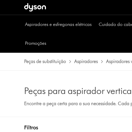
Aspiradores e esfregonas elétricas
Cuidado do cab
Promoções
Peças de substituição
Aspiradores
Aspiradores v
Peças para aspirador verti
Encontre a peça certa para a sua necessidade. Cada
Filtros