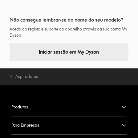
Não consegue lembrar-se do nome do seu modelo?
Aceda ao registo e suporte do aparelho através da sua conta My
Dyson:
Iniciar sessão em My Dyson
Aspiradores
Produtos
Para Empresas