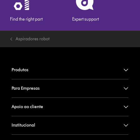
Find the right part
Expert support
Aspiradores robot
Produtos
Para Empresas
Apoio ao cliente
Institucional