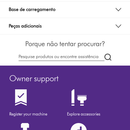
Base de carregamento
Peças adicionais
Porque não tentar procurar?
Pesquisar
em
dyson.pt
Owner support
Register your machine
Explore accessories