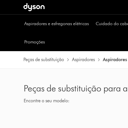
Aspiradores e esfregonas elétricas
Cuidado do cab
Promoções
Peças de substituição
Aspiradores
Aspiradores
Peças de substituição para 
Encontre o seu modelo: