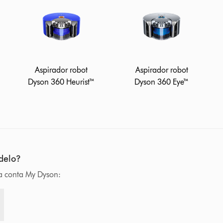
Aspirador robot
Aspirador robot
Dyson 360 Heurist™
Dyson 360 Eye™
delo?
ua conta My Dyson: