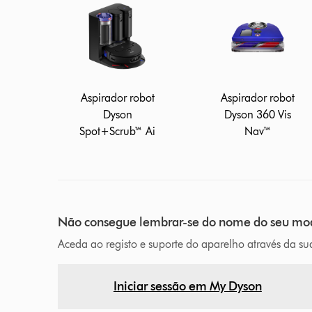
Aspirador robot
Aspirador robot
Dyson
Dyson 360 Vis
Spot+Scrub™ Ai
Nav™
Não consegue lembrar-se do nome do seu mo
Aceda ao registo e suporte do aparelho através da s
Iniciar sessão em My Dyson