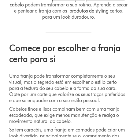
cabelo
podem transformar a sua rotina. Aprenda a secar
e pentear a franja com os
produtos de styling
certos,
para um look duradouro.
Comece por escolher a franja
certa para si
Uma franja pode transformar completamente o seu
visual, mas o segredo está em escolher o estilo certo
para a textura do seu cabelo e a forma da sua cara.
Opte por um corte que valorize os seus traços preferidos
e que se enquadre com o seu estilo pessoal.
Cabelos finos e lisos combinam bem com uma franja
escadeada, que exige menos manutenção e realça o
movimento natural do cabelo.
Se tem caracóis, uma franja em camadas pode criar um
look divertido, principalmente se o comprimento das