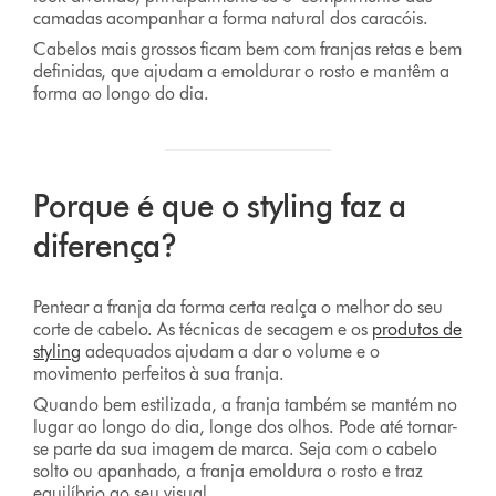
camadas acompanhar a forma natural dos caracóis.
Cabelos mais grossos ficam bem com franjas retas e bem
definidas, que ajudam a emoldurar o rosto e mantêm a
forma ao longo do dia.
Porque é que o styling faz a
diferença?
Pentear a franja da forma certa realça o melhor do seu
corte de cabelo. As técnicas de secagem e os
produtos de
styling
adequados ajudam a dar o volume e o
movimento perfeitos à sua franja.
Quando bem estilizada, a franja também se mantém no
lugar ao longo do dia, longe dos olhos. Pode até tornar-
se parte da sua imagem de marca. Seja com o cabelo
solto ou apanhado, a franja emoldura o rosto e traz
equilíbrio ao seu visual.