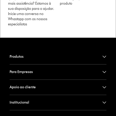
mais assistência? Estamos à
produto
sua disposição para o ajudar.
Inicie uma conversa no
Whastapp com os nossos
especialistas
Produtos
Para Empresas
Apoio ao cliente
Institucional