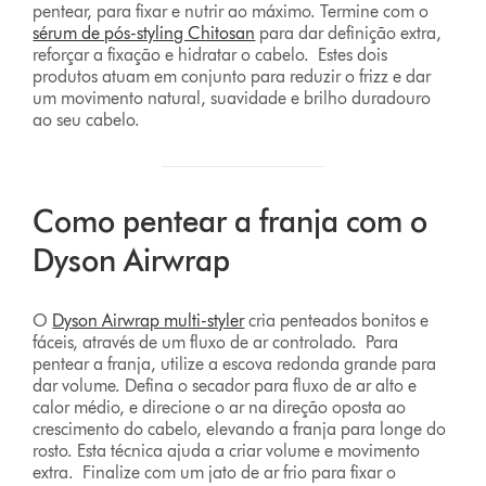
pentear, para fixar e nutrir ao máximo. Termine com o
sérum de pós-styling Chitosan
para dar definição extra,
reforçar a fixação e hidratar o cabelo. Estes dois
produtos atuam em conjunto para reduzir o frizz e dar
um movimento natural, suavidade e brilho duradouro
ao seu cabelo.
Como pentear a franja com o
Dyson Airwrap
O
Dyson Airwrap multi-styler
cria penteados bonitos e
fáceis, através de um fluxo de ar controlado. Para
pentear a franja, utilize a escova redonda grande para
dar volume. Defina o secador para fluxo de ar alto e
calor médio, e direcione o ar na direção oposta ao
crescimento do cabelo, elevando a franja para longe do
rosto. Esta técnica ajuda a criar volume e movimento
extra. Finalize com um jato de ar frio para fixar o