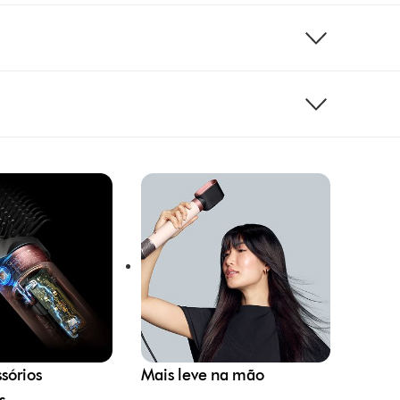
sórios
Mais leve na mão