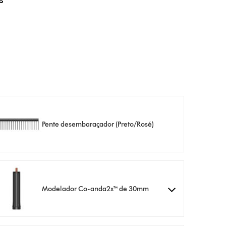
s
Pente desembaraçador (Preto/Rosé)
Modelador Co-anda2x™ de 30mm