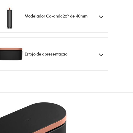
Modelador Co-anda2x™ de 40mm
Estojo de apresentação