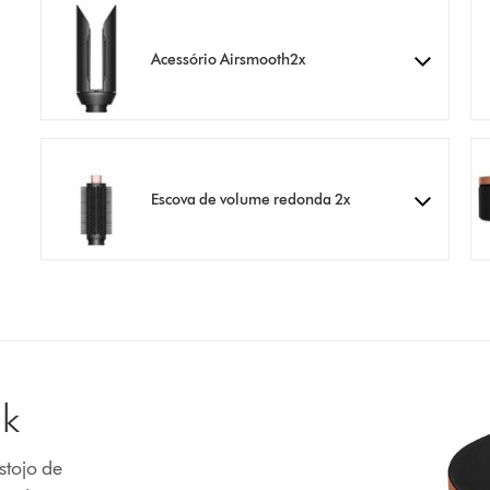
Acessório Airsmooth2x
Escova de volume redonda 2x
lk
tojo de