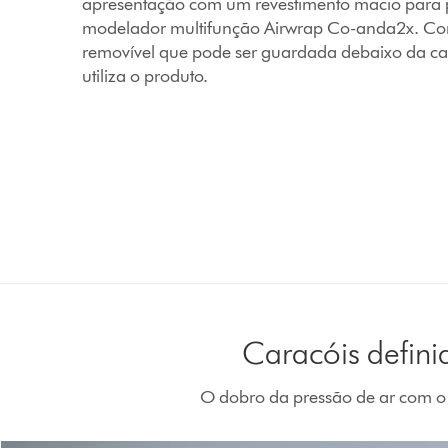
apresentação com um revestimento macio para p
modelador multifunção Airwrap Co-anda2x. C
removível que pode ser guardada debaixo da c
utiliza o produto.
Caracóis defini
O dobro da pressão de ar com o