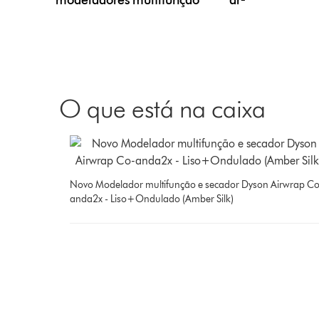
modeladores multifunção
ar²
O que está na caixa
Novo Modelador multifunção e secador Dyson Airwrap Co
anda2x - Liso+Ondulado (Amber Silk)