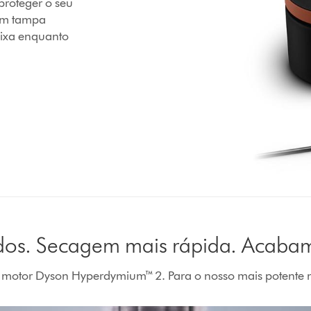
roteger o seu
om tampa
aixa enquanto
dos. Secagem mais rápida. Acabam
 motor Dyson Hyperdymium™ 2. Para o nosso mais potente 