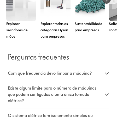
Explorar
Explorar todas as
Sustentabilidade
Solic
secadores de
categorias Dyson
para empresas
cont
mãos
para empresas
Perguntas frequentes
Com que frequência devo limpar a máquina?
Existe algum limite para o número de máquinas
que podem ser ligadas a uma única tomada
elétrica?
O sistema elétrico tem isolamento simples ou