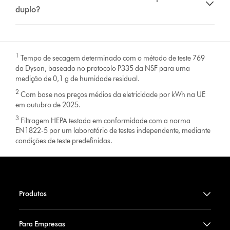
duplo?
1
Tempo de secagem determinado com o método de teste 769
da Dyson, baseado no protocolo P335 da NSF para uma
medição de 0,1 g de humidade residual.
2
Com base nos preços médios da eletricidade por kWh na UE
em outubro de 2025.
3
Filtragem HEPA testada em conformidade com a norma
EN1822-5 por um laboratório de testes independente, mediante
condições de teste predefinidas.
Produtos
Para Empresas