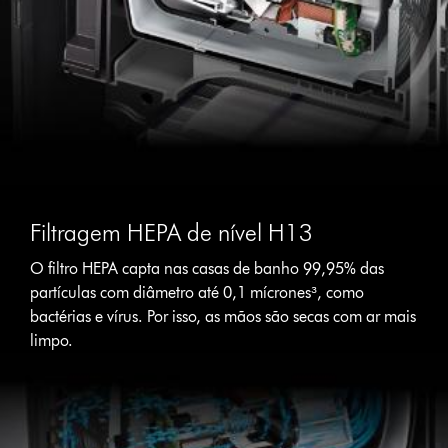
Filtragem HEPA de nível H13
O filtro HEPA capta nas casas de banho 99,95% das
partículas com diâmetro até 0,1 mícrones³, como
bactérias e vírus. Por isso, as mãos são secas com ar mais
limpo.