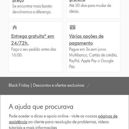
Até 30 dias para mudar de
Se encontrar mais barato
ideias.
devolvemos a diferença.
Entrega gratuita* em
Várias opções de
24/72h.
pagamento
Faça o seu pedido antes das
Pague em 3x sem juros.
16:00.
Multibanco, Cartão de crédito,
PayPal, Apple Pay o Google
Pay.
Black Friday | Descontos e ofertas exclusivas
A ajuda que procurava
Pode aceder a dicas e apoio online - visite as nossas
páginas de
assistência
ao cliente para resolução de problemas, vídeos
tutoriais e mais informações