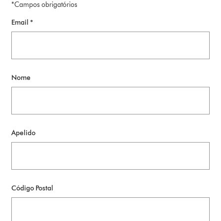
*Campos obrigatórios
Email *
Nome
Apelido
Código Postal