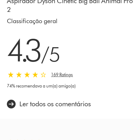
Aspirador Dyson Cinetic Big Ball Animal Pro
2
Classificação geral
4.3 estrelas de 5 em 169 Ratings
4.3
/5
169 Ratings
74% recomendava a um(a) amigo(a)
Ler todos os comentários