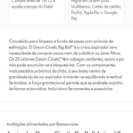
Compre antes de 18/12 e
Pague em 3x sem juros.
receba a tempo do Natal.
Multibanco, Cartão de crédito,
PayPal, Apple Pay o Google
Pay.
Concebido para limpeza a fundo de casas com animais de
estimação. O Dyson Cinetic Big Ball™ é o único aspirador sem
necessidade de comprar sacos nem de substituir ou lavar filtros.
Os 35 ciclones Dyson Cinetic™ têm cabeças oscilantes, assim o pó
não pode acumular-se e bloqueá-las. Com os componentes
mais pesados próximos do chão, o seu baixo centro de
gravidade ajuda ao aspirador a manter-se equilibrado e vertical.
Se tombar, a força gravitacional permite que se endireite sozinho
de forma automática. Inclui cinco ferramentas e acessórios.
Avaliações alimentadas por Bazaarvoice