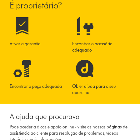
É proprietário?
Ativar a garantia
Encontrar o acessório
adequado
Encontrar a peça adequada
Obter ajuda para o seu
aparelho
A ajuda que procurava
Pode aceder a dicas e apoio online - visite as nossas
páginas de
assistência
ao cliente para resolução de problemas, vídeos
tutoriais e mais informações