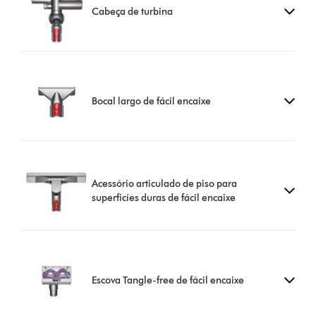
Cabeça de turbina
Bocal largo de fácil encaixe
Acessório articulado de piso para
superficíes duras de fácil encaixe
Escova Tangle-free de fácil encaixe