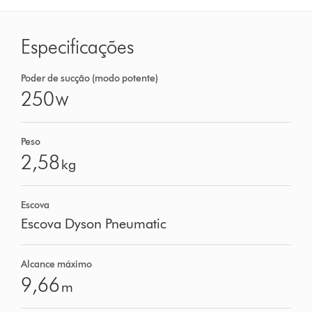
Especificações
Poder de sucção (modo potente)
250
W
Peso
2,58
kg
Escova
Escova Dyson Pneumatic
Alcance máximo
9,66
m