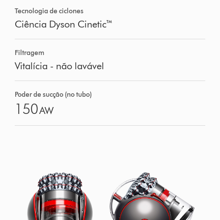
Tecnologia de ciclones
Ciência Dyson Cinetic™
Filtragem
Vitalícia - não lavável
Poder de sucção (no tubo)
150
AW