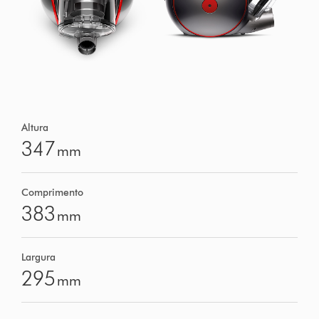
Altura
347
mm
Comprimento
383
mm
Largura
295
mm