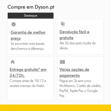
Compre em Dyson.pt
Destaque
Devolução fácil e
Garantia de melhor
gratuita
preço
Até 30 dias para mudar de
Se encontrar mais barato
ideias.
devolvemos a diferença.
Entrega gratuita* em
Várias opções de
24/72h.
pagamento
Compre antes de 18/12 e
Pague em 3x sem juros.
receba a tempo do Natal.
Multibanco, Cartão de crédito,
PayPal, Apple Pay o Google
Pay.