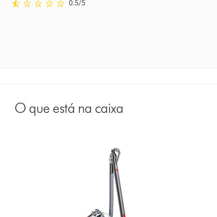
0.5 estrelas de 5 em Comentário em Ratings
0.5
/5
O que está na caixa