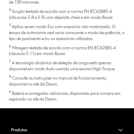
de 100 mícrones.
4
Sucção testada de acordo com a norma EN IEC62885-4
(cláusulas 5.8 e 5.9) com depósito cheio e em modo Boost.
5
Aplica-se em modo Eco com acessório não motorizado. O
tempo de autonomia real varia consoante o modo de potência, o
tipo de pavimento e/ou os acessórios utilizados.
6
Filtragem testada de acordo com a norma EN IEC62885-4
(cláusula 5.11) em modo Boost.
7
A tecnologia dinâmica de deteção de carga está apenas
disponível em modo Auto usando uma escova High Torque.
8
Consulte as instruções no manual de funcionamento,
disponível no site da Dyson.
9
Bateria e carregador adicionais, disponíveis para compra em
separado no site da Dyson.
Produtos