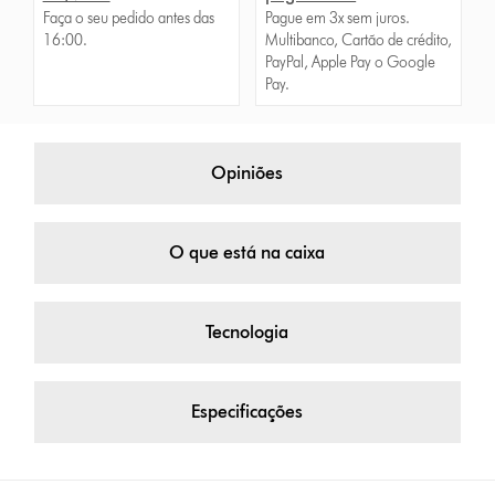
Faça o seu pedido antes das
Pague em 3x sem juros.
16:00.
Multibanco, Cartão de crédito,
PayPal, Apple Pay o Google
Pay.
Opiniões
O que está na caixa
Tecnologia
Especificações