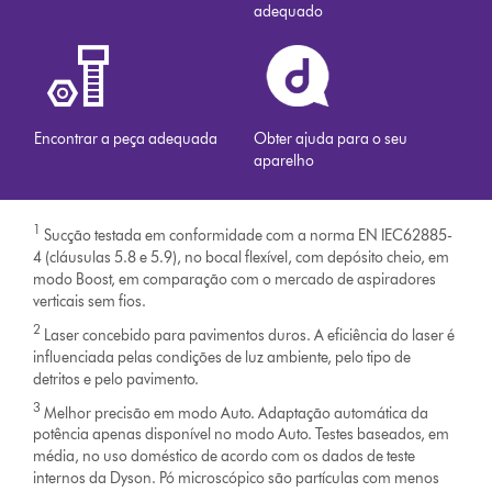
adequado
Encontrar a peça adequada
Obter ajuda para o seu
aparelho
1
Sucção testada em conformidade com a norma EN IEC62885-
4 (cláusulas 5.8 e 5.9), no bocal flexível, com depósito cheio, em
modo Boost, em comparação com o mercado de aspiradores
verticais sem fios.
2
Laser concebido para pavimentos duros. A eficiência do laser é
influenciada pelas condições de luz ambiente, pelo tipo de
detritos e pelo pavimento.
3
Melhor precisão em modo Auto. Adaptação automática da
potência apenas disponível no modo Auto. Testes baseados, em
média, no uso doméstico de acordo com os dados de teste
internos da Dyson. Pó microscópico são partículas com menos