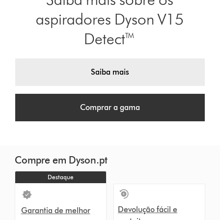
aspiradores Dyson V15
Detect™
Saiba mais
Comprar a gama
Compre em Dyson.pt
Destaque
Devolução fácil e
Garantia de melhor