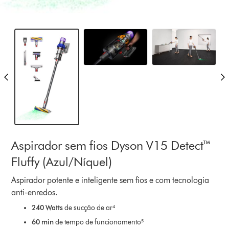
Aspirador sem fios Dyson V15 Detect™
Fluffy (Azul/Níquel)
Aspirador potente e inteligente sem fios e com tecnologia
anti-enredos.
240 Watts
de sucção de ar⁴
60 min
de tempo de funcionamento⁵