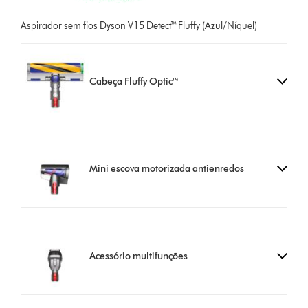
Aspirador sem fios Dyson V15 Detect™ Fluffy (Azul/Níquel)
Cabeça Fluffy Optic™
Mini escova motorizada antienredos
Acessório multifunções