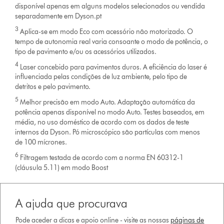
disponível apenas em alguns modelos selecionados ou vendida
separadamente em Dyson.pt
3
Aplica-se em modo Eco com acessório não motorizado. O
tempo de autonomia real varia consoante o modo de potência, o
tipo de pavimento e/ou os acessórios utilizados.
4
Laser concebido para pavimentos duros. A eficiência do laser é
influenciada pelas condições de luz ambiente, pelo tipo de
detritos e pelo pavimento.
5
Melhor precisão em modo Auto. Adaptação automática da
potência apenas disponível no modo Auto. Testes baseados, em
média, no uso doméstico de acordo com os dados de teste
internos da Dyson. Pó microscópico são partículas com menos
de 100 mícrones.
6
Filtragem testada de acordo com a norma EN 60312-1
(cláusula 5.11) em modo Boost
A ajuda que procurava
Pode aceder a dicas e apoio online - visite as nossas
páginas de