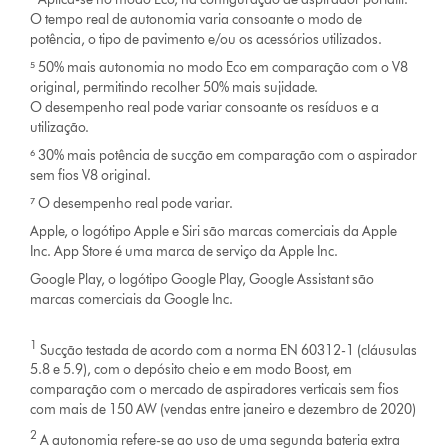
O tempo real de autonomia varia consoante o modo de
potência, o tipo de pavimento e/ou os acessórios utilizados.
⁵ 50% mais autonomia no modo Eco em comparação com o V8
original, permitindo recolher 50% mais sujidade.
O desempenho real pode variar consoante os resíduos e a
utilização.
⁶ 30% mais potência de sucção em comparação com o aspirador
sem fios V8 original.
⁷ O desempenho real pode variar.
Apple, o logótipo Apple e Siri são marcas comerciais da Apple
Inc. App Store é uma marca de serviço da Apple Inc.
Google Play, o logótipo Google Play, Google Assistant são
marcas comerciais da Google Inc.
1
Sucção testada de acordo com a norma EN 60312-1 (cláusulas
5.8 e 5.9), com o depósito cheio e em modo Boost, em
comparação com o mercado de aspiradores verticais sem fios
com mais de 150 AW (vendas entre janeiro e dezembro de 2020)
2
A autonomia refere-se ao uso de uma segunda bateria extra