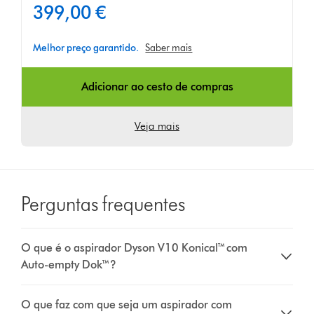
399,00 €
Melhor preço garantido.
Saber mais
Adicionar ao cesto de compras
Veja mais
Perguntas frequentes
O que é o aspirador Dyson V10 Konical™ com
Auto-empty Dok™?
O que faz com que seja um aspirador com