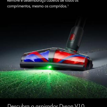
Remove e desembaraça cabelos de todos os
comprimentos, mesmo os compridos.¹
Descubra o aspirador Dyson V10