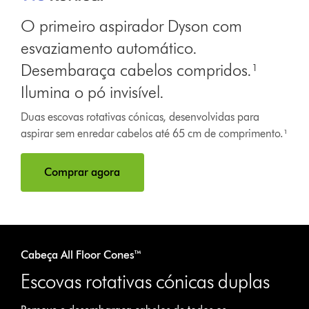
O primeiro aspirador Dyson com
esvaziamento automático.
Desembaraça cabelos compridos.¹
Ilumina o pó invisível.
Duas escovas rotativas cónicas, desenvolvidas para
aspirar sem enredar cabelos até 65 cm de comprimento.¹
Comprar agora
Cabeça All Floor Cones™
Escovas rotativas cónicas duplas