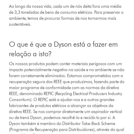
Ao longo da nossa vida, cada um de nós deita fora uma média
de 3,3 toneladas de bens de consumo elétricos. Para preservar o
ambiente, temos de procurar formas de nos tornarmos mais
sustentáveis.
O que é que a Dyson está a fazer em
relação a isto?
Os nossos produtos podem conter materiais perigosos com um
impacto potencialmente negativo na saúde e no ambiente se não
forem corretamente eliminados. Estamos comprometidos com a
recuperação segura dos REEE que produzimos, fazendo parte do
maior programa de conformidade com as normas da diretiva
REEE, denominado REPIC (Recycling Electrical Producers Industry
Consortium). O REPIC está a ajudar-nos e a outros grandes
fabricantes de produtos elétricos a alcançar os objetivos da
diretiva REEE. Se nos comprar diretamente um aspirador vertical
ou de trenó Dyson, podemos recolhê-lo e reciclá-lo por si. A
Dyson também é membro do Distributor Take-Back Scheme
(Programa de Recuperação para Distribuidores), através do qual