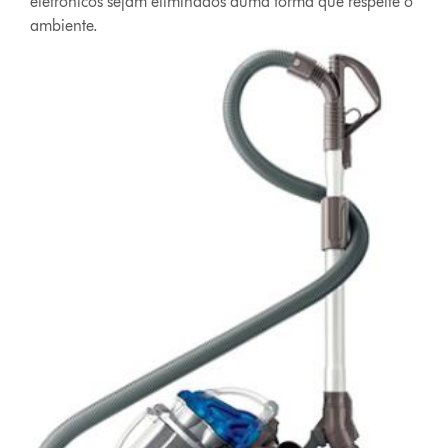
eletrónicos sejam eliminados duma forma que respeite o
ambiente.