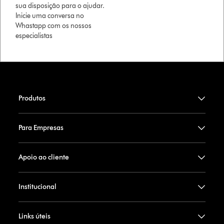
sua disposição para o ajudar.
Inicie uma conversa no
Whastapp com os nossos
especialistas
Produtos
Para Empresas
Apoio ao cliente
Institucional
Links úteis