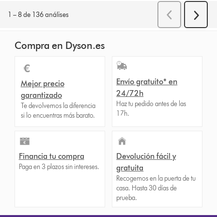
Compra en Dyson.es
Envío gratuito* en
Mejor precio
24/72h
garantizado
Haz tu pedido antes de las
Te devolvemos la diferencia
17h.
si lo encuentras más barato.
Financia tu compra
Devolución fácil y
Paga en 3 plazos sin intereses.
gratuita
Recogemos en la puerta de tu
casa. Hasta 30 días de
prueba.