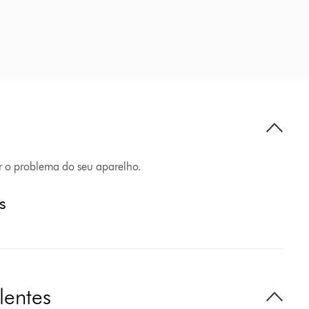
er o problema do seu aparelho.
s
lentes