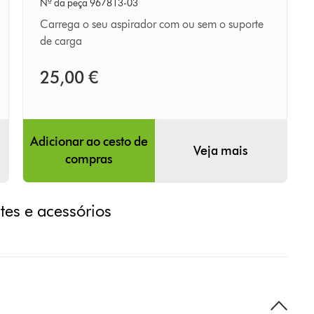
Nº da peça 967813-03
Carrega o seu aspirador com ou sem o suporte
de carga
25,00 €
Adicionar ao cesto de
Veja mais
compras
tes e acessórios