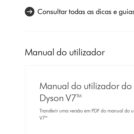
Consultar todas as dicas e guia
Manual do utilizador
Manual do utilizador do
Dyson V7™
Transferir uma versão em PDF do manual do u
V7™