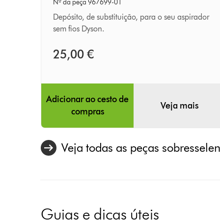
Nº da peça 967699-01
Depósito, de substituição, para o seu aspirador
sem fios Dyson.
25,00 €
Adicionar ao cesto de
Veja mais
compras
Veja todas as peças sobresselen
Guias e dicas úteis