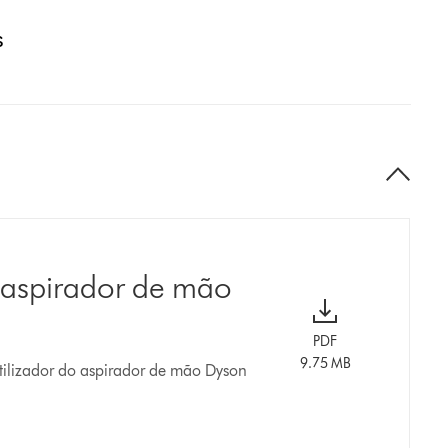
s
 aspirador de mão
PDF
9.75 MB
tilizador do aspirador de mão Dyson