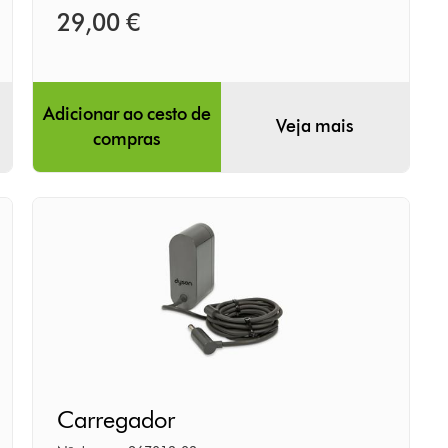
29,00 €
Adicionar ao cesto de
Veja mais
compras
Carregador
Carregador