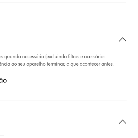
s quando necessário (excluindo filtros e acessórios
tência ao seu aparelho terminar, o que acontecer antes.
ção