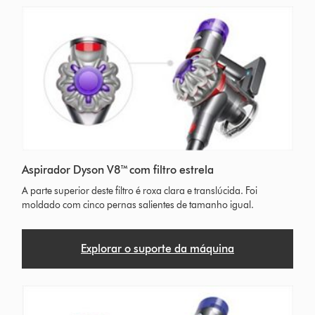
Aspirador Dyson V8™ com filtro estrela
A parte superior deste filtro é roxa clara e translúcida. Foi
moldado com cinco pernas salientes de tamanho igual.
Explorar o suporte da máquina