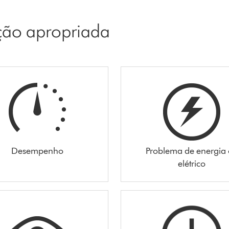
pção apropriada
Desempenho
Problema de energia
elétrico