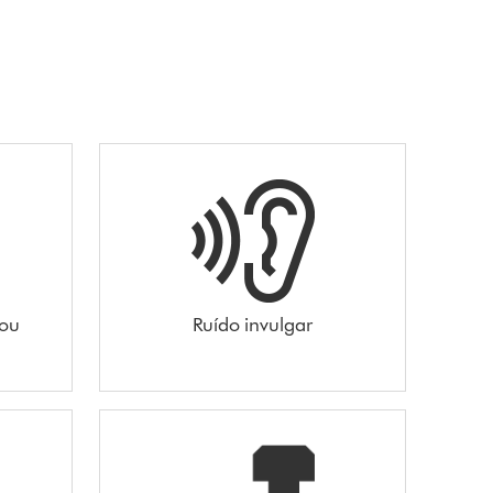
 ou
Ruído invulgar