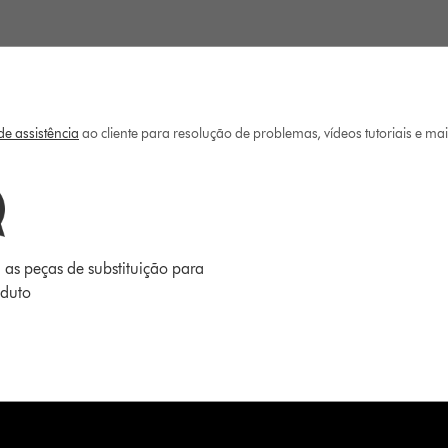
e assistência
ao cliente para resolução de problemas, vídeos tutoriais e ma
 as peças de substituição para
oduto