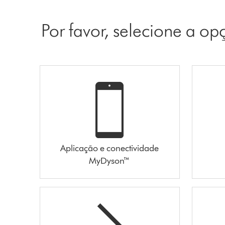
Por favor, selecione a o
Aplicação e conectividade
MyDyson™