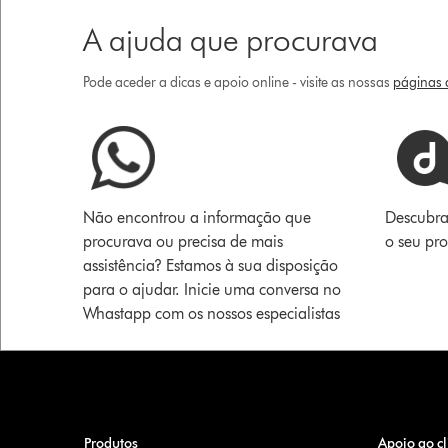
A ajuda que procurava
Pode aceder a dicas e apoio online - visite as nossas
páginas d
Não encontrou a informação que
Descubra
procurava ou precisa de mais
o seu pr
assistência? Estamos à sua disposição
para o ajudar. Inicie uma conversa no
Whastapp com os nossos especialistas
Produtos
Apoio ao cl