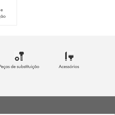
 e
ição
Peças de substituição
Acessórios