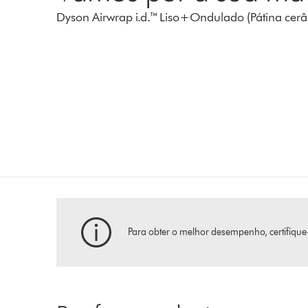
Dyson Airwrap i.d.™ Liso+Ondulado (Pátina cer
Para obter o melhor desempenho, certifique-