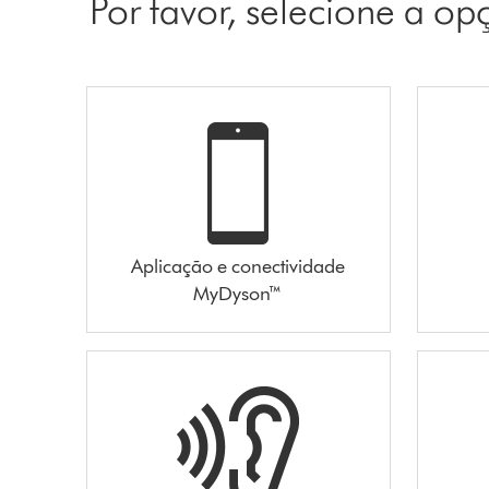
Por favor, selecione a o
Aplicação e conectividade
MyDyson™