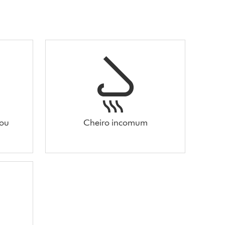
 ou
Cheiro incomum