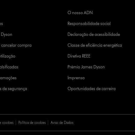
O nosso ADN
os
Responsabilidade social
a Dyson
Declaração de acessibilidade
u cancelar compra
Classe de eficiência energética
tilização
Diretiva REEE
lsificadas
Prémio James Dyson
clamações
Imprensa
s de segurança
Oportunidades de carreira
e cookies
Política de cookies
Aviso de Dados