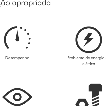
pção apropriada
Desempenho
Problema de energia
elétrico