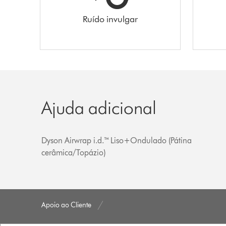
Ruído invulgar
Ajuda adicional
Dyson Airwrap i.d.™ Liso+Ondulado (Pátina
cerâmica/Topázio)
Apoio ao Cliente