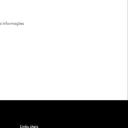
is informações
Links úteis