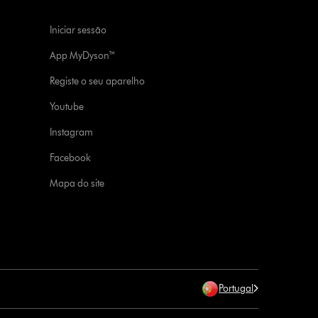
Iniciar sessão
App MyDyson™
Registe o seu aparelho
Youtube
Instagram
Facebook
Mapa do site
Portugal