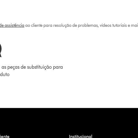
e assistência
ao cliente para resolução de problemas, vídeos tutoriais e ma
 as peças de substituição para
oduto
iente
Institucional