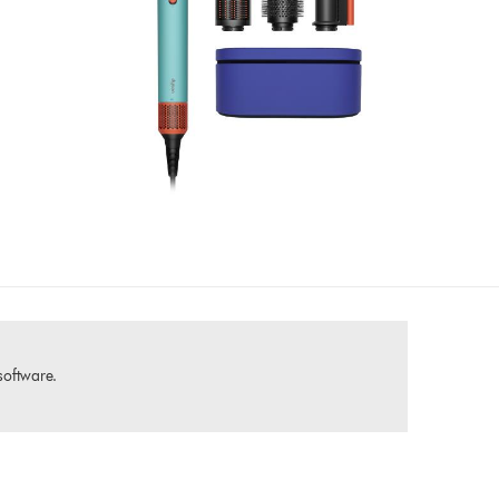
software.