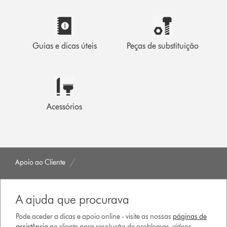
Guias e dicas úteis
Peças de substituição
Acessórios
Apoio ao Cliente
A ajuda que procurava
Pode aceder a dicas e apoio online - visite as nossas
páginas de
assistência
ao cliente para resolução de problemas, vídeos