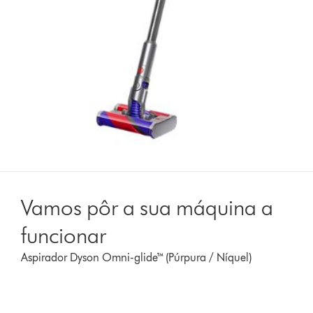
Vamos pôr a sua máquina a
funcionar
Aspirador Dyson Omni-glide™ (Púrpura / Níquel)