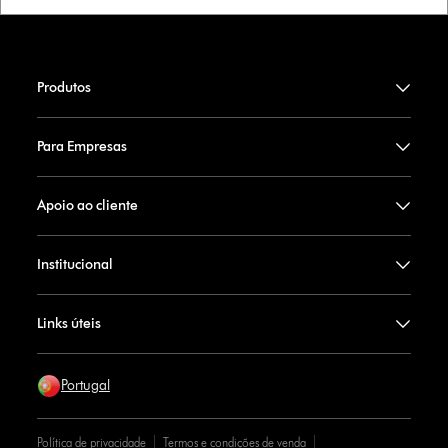
Produtos
Para Empresas
Apoio ao cliente
Institucional
Links úteis
Portugal
Política de privacidade
Termos e condições de venda