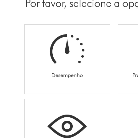
Por favor, selecione a o
Desempenho
Pr