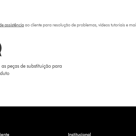
e assistência
ao cliente para resolução de problemas, vídeos tutoriais e ma
 as peças de substituição para
oduto
iente
Institucional