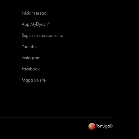
Iniciar sessão
App MyDyson™
Registe o seu aparelho
Youtube
Instagram
Facebook
Mapa do site
Portugal