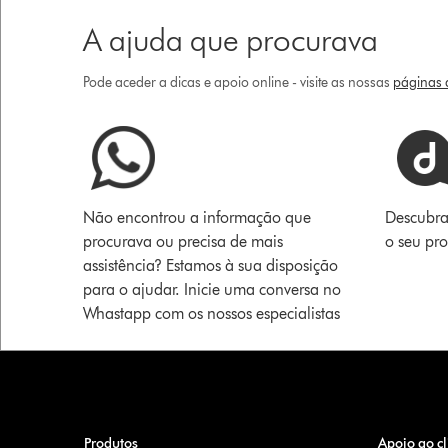
A ajuda que procurava
Pode aceder a dicas e apoio online - visite as nossas
páginas d
Não encontrou a informação que
Descubra
procurava ou precisa de mais
o seu pr
assistência? Estamos à sua disposição
para o ajudar. Inicie uma conversa no
Whastapp com os nossos especialistas
Produtos
Apoio ao cl