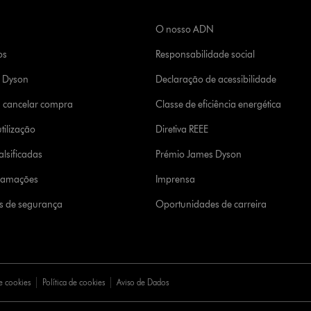
O nosso ADN
os
Responsabilidade social
a Dyson
Declaração de acessibilidade
u cancelar compra
Classe de eficiência energética
tilização
Diretiva REEE
lsificadas
Prémio James Dyson
clamações
Imprensa
s de segurança
Oportunidades de carreira
e cookies
Política de cookies
Aviso de Dados