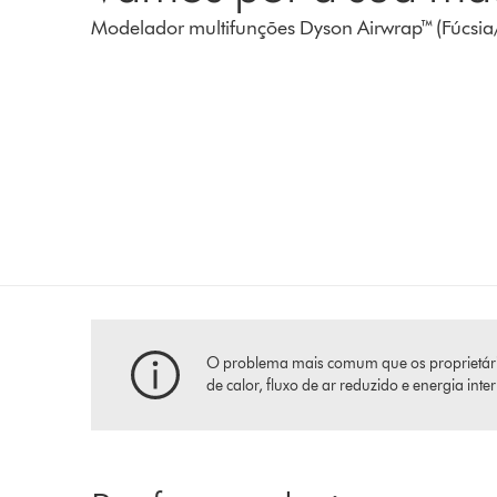
Modelador multifunções Dyson Airwrap™ (Fúcsia
O problema mais comum que os proprietários 
de calor, fluxo de ar reduzido e energia int