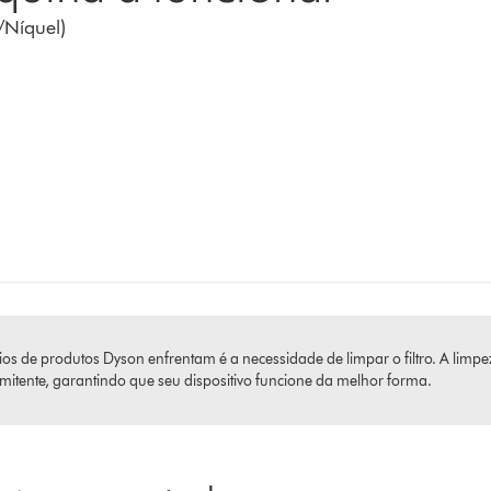
/Níquel)
de produtos Dyson enfrentam é a necessidade de limpar o filtro. A limpeza
ermitente, garantindo que seu dispositivo funcione da melhor forma.