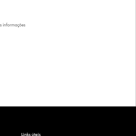
is informações
Links úteis