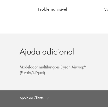
Problema visível
Co
Ajuda adicional
Modelador multifunções Dyson Airwrap™
(Fúcsia/Níquel)
Apoio ao Cliente