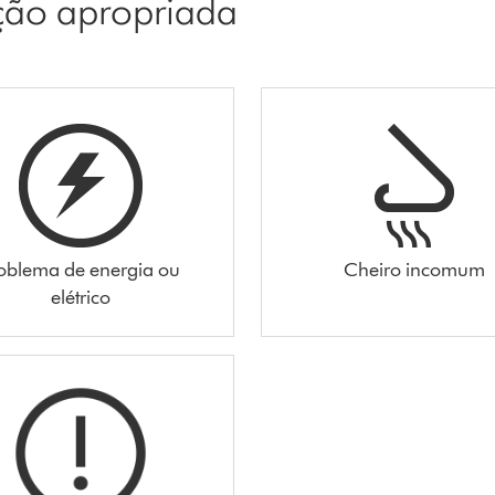
pção apropriada
oblema de energia ou
Cheiro incomum
elétrico