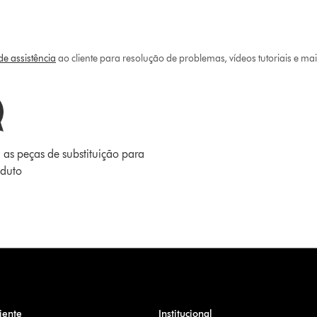
e assistência
ao cliente para resolução de problemas, vídeos tutoriais e ma
 as peças de substituição para
oduto
iente
Institucional