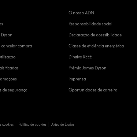
O nosso ADN
os
Responsabilidade social
a Dyson
Declaração de acessibilidade
u cancelar compra
Classe de eficiência energética
tilização
Diretiva REEE
lsificadas
Prémio James Dyson
clamações
Imprensa
s de segurança
Oportunidades de carreira
e cookies
Política de cookies
Aviso de Dados