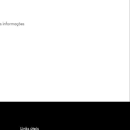
is informações
Links úteis