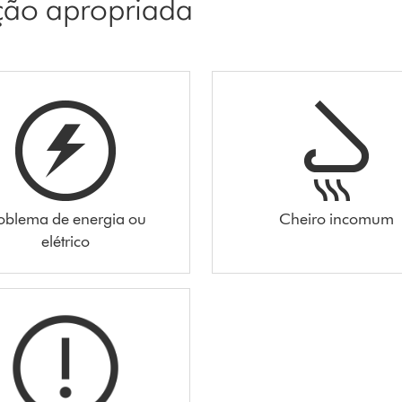
pção apropriada
oblema de energia ou
Cheiro incomum
elétrico