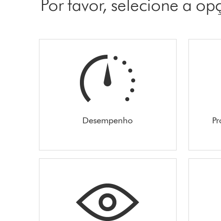
Por favor, selecione a o
Desempenho
Pr