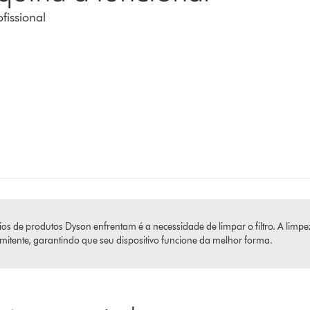
fissional
de produtos Dyson enfrentam é a necessidade de limpar o filtro. A limpeza
ermitente, garantindo que seu dispositivo funcione da melhor forma.