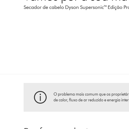
Secador de cabelo Dyson Supersonic™ Edição Pro
O problema mais comum que os proprietários 
de calor, fluxo de ar reduzido e energia int