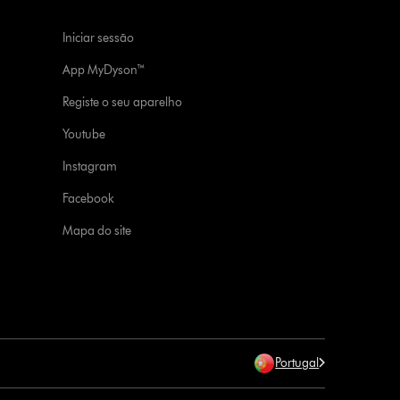
Iniciar sessão
App MyDyson™
Registe o seu aparelho
Youtube
Instagram
Facebook
Mapa do site
Portugal