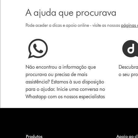
A ajuda que procurava
Pode aceder a dicas e apoio online - visite as nossas
páginas d
Não encontrou a informação que
Descubra
procurava ou precisa de mais
o seu pr
assistência? Estamos à sua disposição
para o ajudar. Inicie uma conversa no
Whastapp com os nossos especialistas
Produtos
Apoio ao cl