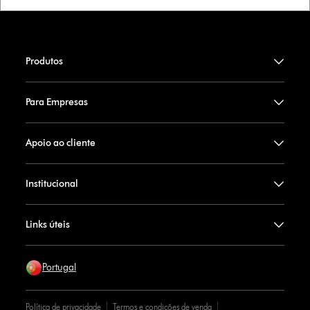
Produtos
Para Empresas
Apoio ao cliente
Institucional
Links úteis
Portugal
Política de privacidade
Termos e condições de venda