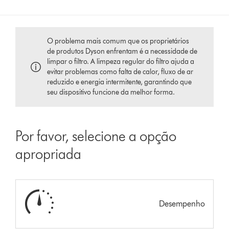
O problema mais comum que os proprietários
de produtos Dyson enfrentam é a necessidade de
limpar o filtro. A limpeza regular do filtro ajuda a
evitar problemas como falta de calor, fluxo de ar
reduzido e energia intermitente, garantindo que
seu dispositivo funcione da melhor forma.
Por favor, selecione a opção
apropriada
Desempenho