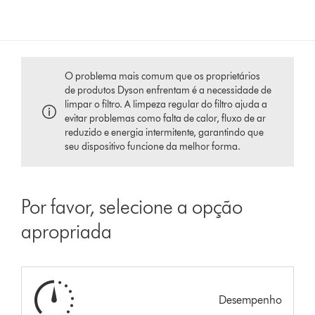
O problema mais comum que os proprietários
de produtos Dyson enfrentam é a necessidade de
limpar o filtro. A limpeza regular do filtro ajuda a
evitar problemas como falta de calor, fluxo de ar
reduzido e energia intermitente, garantindo que
seu dispositivo funcione da melhor forma.
Por favor, selecione a opção
apropriada
Desempenho