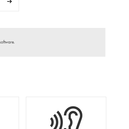
software.