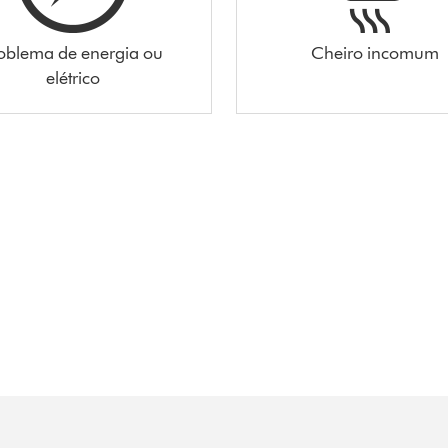
oblema de energia ou
Cheiro incomum
elétrico